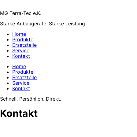
MG Terra-Tec e.K.
Starke Anbaugeräte. Starke Leistung.
Home
Produkte
Ersatzteile
Service
Kontakt
Home
Produkte
Ersatzteile
Service
Kontakt
Schnell. Persönlich. Direkt.
Kontakt