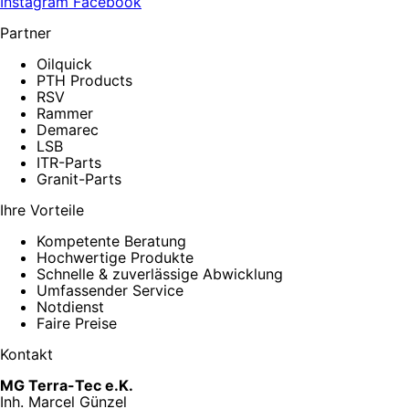
Instagram
Facebook
Partner
Oilquick
PTH Products
RSV
Rammer
Demarec
LSB
ITR-Parts
Granit-Parts
Ihre Vorteile
Kompetente Beratung
Hochwertige Produkte
Schnelle & zuverlässige Abwicklung
Umfassender Service
Notdienst
Faire Preise
Kontakt
MG Terra-Tec e.K.
Inh. Marcel Günzel